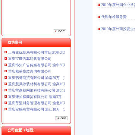
2010年度外国企业
代理年检服务费
2010年度外商投资
成功案例
重庆宝鹰汽车销售有限公司
重庆饰知广告传媒有限公司 渝中50万 （工商注册）
重庆戴盛贷款咨询有限公司
重庆翡誉商贸有限公司 渝南50万 （工商注册）
重庆慧风涂装材料有限公司 渝高10万 （工商注册）
重庆雷森堡网络科技有限公司 渝北10万 （工商注册）
重庆谦如福商贸有限公司 渝南3万 （公司转让）
重庆尊盟财务管理有限公司 渝北10万 （工商注册）
重庆安赐商贸有限公司 渝江10万 （工商注册）
重庆凯誉网络通信技术工程有限公司渝中分公司 （工商注册）
上海兆妩贸易有限公司重庆龙湖·北城天街分公司 （工商注册）
重庆宝鹰汽车销售有限公司
重庆饰知广告传媒有限公司 渝中50万 （工商注册）
公司位置（地图）