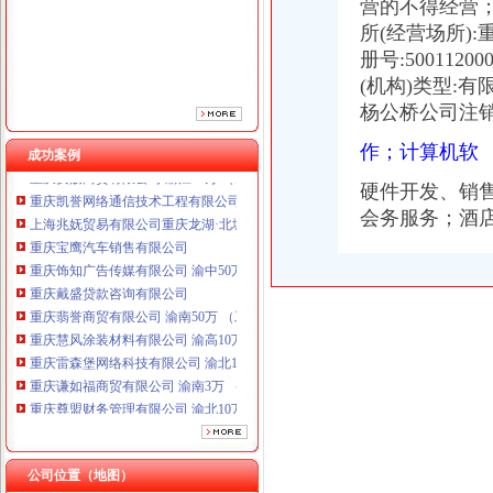
营的不得经营；
重庆戴盛贷款咨询有限公司
所(经营场所)
重庆翡誉商贸有限公司 渝南50万 （工商注册）
册号:5001120
重庆慧风涂装材料有限公司 渝高10万 （工商注册）
(机构)类型:有
重庆雷森堡网络科技有限公司 渝北10万 （工商注册）
杨公桥公司注销
重庆谦如福商贸有限公司 渝南3万 （公司转让）
重庆尊盟财务管理有限公司 渝北10万 （工商注册）
作；计算机软
成功案例
重庆安赐商贸有限公司 渝江10万 （工商注册）
重庆凯誉网络通信技术工程有限公司渝中分公司 （工商注册）
硬件开发、销
上海兆妩贸易有限公司重庆龙湖·北城天街分公司 （工商注册）
会务服务；酒
重庆宝鹰汽车销售有限公司
重庆饰知广告传媒有限公司 渝中50万 （工商注册）
重庆戴盛贷款咨询有限公司
重庆翡誉商贸有限公司 渝南50万 （工商注册）
重庆慧风涂装材料有限公司 渝高10万 （工商注册）
重庆雷森堡网络科技有限公司 渝北10万 （工商注册）
重庆谦如福商贸有限公司 渝南3万 （公司转让）
重庆尊盟财务管理有限公司 渝北10万 （工商注册）
重庆安赐商贸有限公司 渝江10万 （工商注册）
重庆凯誉网络通信技术工程有限公司渝中分公司 （工商注册）
上海兆妩贸易有限公司重庆龙湖·北城天街分公司 （工商注册）
公司位置（地图）