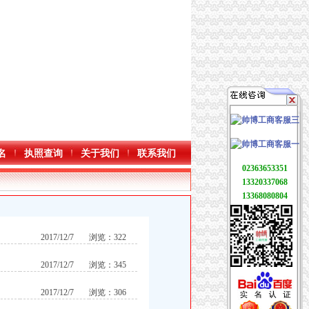
名
执照查询
关于我们
联系我们
02363653351
13320337068
13368080804
2017/12/7
浏览：322
2017/12/7
浏览：345
2017/12/7
浏览：306