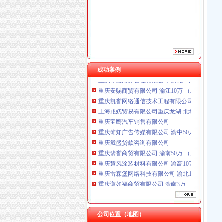
重庆饰知广告传媒有限公司 渝中50万 （工商注
重庆戴盛贷款咨询有限公司
重庆翡誉商贸有限公司 渝南50万 （工商注册）
重庆慧风涂装材料有限公司 渝高10万 （工商注
重庆雷森堡网络科技有限公司 渝北10万 （工商
重庆谦如福商贸有限公司 渝南3万 （公司转让
成功案例
重庆尊盟财务管理有限公司 渝北10万 （工商注
重庆安赐商贸有限公司 渝江10万 （工商注册）
重庆凯誉网络通信技术工程有限公司渝中分公司
上海兆妩贸易有限公司重庆龙湖·北城天街分公
重庆宝鹰汽车销售有限公司
重庆饰知广告传媒有限公司 渝中50万 （工商注
重庆戴盛贷款咨询有限公司
重庆翡誉商贸有限公司 渝南50万 （工商注册）
重庆慧风涂装材料有限公司 渝高10万 （工商注
重庆雷森堡网络科技有限公司 渝北10万 （工商
重庆谦如福商贸有限公司 渝南3万 （公司转让
重庆尊盟财务管理有限公司 渝北10万 （工商注
重庆安赐商贸有限公司 渝江10万 （工商注册）
重庆凯誉网络通信技术工程有限公司渝中分公司
公司位置（地图）
上海兆妩贸易有限公司重庆龙湖·北城天街分公