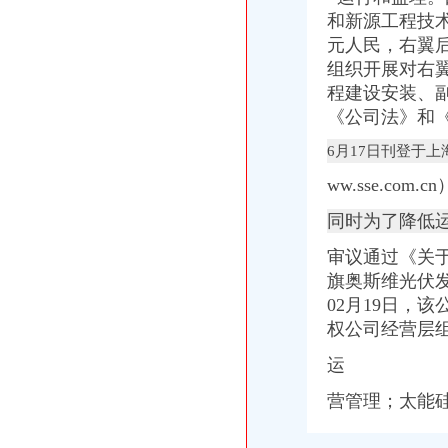
和新源工程技术
元人民，右翼后
组织开展对右
程建设安装、
《公司法》和《
6月17日刊登于上海
ww.sse.co
同时为了降低
审议通过《关
旗奥斯维光伏发
02月19日，
权公司经营层
运
营管理；太能