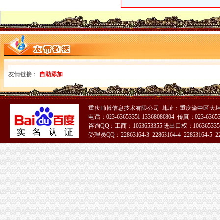
友情链接：
自助添加
重庆帅博信息技术有限公司 地址：重庆渝中区大坪
电话：023-63653351 13368080804 传真：023-6365
咨询QQ：工商：1063653355 进出口权：1063653355
受理员QQ：22863164-3 22863164-4 22863164-5 228
51La