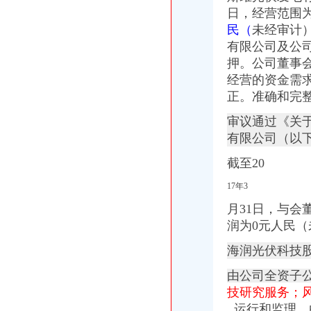
日，
经营范围
民（
未经审计
有限公司及公
押。公司董事
经营的资金需
正。准确和完
审议通过《关
有限公司（以下简
截至20
17年3
月31日，与会董
润为0元人民
海润光伏科技股
由公司全资子
技研究服务；
运行和监理。