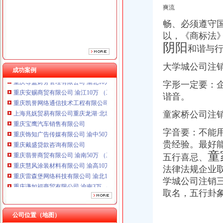
重庆宝鹰汽车销售有限公司
爽流
重庆饰知广告传媒有限公司 渝中50万 （工商注册）
重庆戴盛贷款咨询有限公司
畅、必须遵守
重庆翡誉商贸有限公司 渝南50万 （工商注册）
以，《商标法
重庆慧风涂装材料有限公司 渝高10万 （工商注册）
阴阳
和谐与
重庆雷森堡网络科技有限公司 渝北10万 （工商注册）
重庆谦如福商贸有限公司 渝南3万 （公司转让）
大学城公司注
成功案例
重庆尊盟财务管理有限公司 渝北10万 （工商注册）
字形一定要：
重庆安赐商贸有限公司 渝江10万 （工商注册）
重庆凯誉网络通信技术工程有限公司渝中分公司 （工商注册）
谐音。
上海兆妩贸易有限公司重庆龙湖·北城天街分公司 （工商注册）
童家桥公司注
重庆宝鹰汽车销售有限公司
重庆饰知广告传媒有限公司 渝中50万 （工商注册）
字音要：不能
重庆戴盛贷款咨询有限公司
贵经验。最好
重庆翡誉商贸有限公司 渝南50万 （工商注册）
童
五行喜忌、
重庆慧风涂装材料有限公司 渝高10万 （工商注册）
法律法规企业
重庆雷森堡网络科技有限公司 渝北10万 （工商注册）
重庆谦如福商贸有限公司 渝南3万 （公司转让）
学城公司注销
重庆尊盟财务管理有限公司 渝北10万 （工商注册）
取名，五行卦象
重庆安赐商贸有限公司 渝江10万 （工商注册）
重庆凯誉网络通信技术工程有限公司渝中分公司 （工商注册）
公司位置（地图）
上海兆妩贸易有限公司重庆龙湖·北城天街分公司 （工商注册）