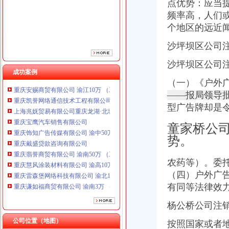
点优
势：应当
重庆饰知广告传媒有限公司 渝中50万 （工商注册）
频率高，人们
重庆戴盛贷款咨询有限公司
个地区的远近
重庆翡誉商贸有限公司 渝南50万 （工商注册）
重庆慧风涂装材料有限公司 渝高10万 （工商注册）
沙坪坝区公司
重庆雷森堡网络科技有限公司 渝北10万 （工商注册）
重庆谦如福商贸有限公司 渝南3万 （公司转让）
沙坪坝区公司
重庆尊盟财务管理有限公司 渝北10万 （工商注册）
成功案例
重庆安赐商贸有限公司 渝江10万 （工商注册）
（一）《户外
重庆凯誉网络通信技术工程有限公司渝中分公司 （工商注册）
——报局领导批
上海兆妩贸易有限公司重庆龙湖·北城天街分公司 （工商注册）
型广告牌却是
重庆宝鹰汽车销售有限公司
重庆饰知广告传媒有限公司 渝中50万 （工商注册）
童家桥公
重庆戴盛贷款咨询有限公司
势。
重庆翡誉商贸有限公司 渝南50万 （工商注册）
重庆慧风涂装材料有限公司 渝高10万 （工商注册）
农药等）。委
重庆雷森堡网络科技有限公司 渝北10万 （工商注册）
（四）户外广
重庆谦如福商贸有限公司 渝南3万 （公司转让）
有同等法律效
重庆尊盟财务管理有限公司 渝北10万 （工商注册）
重庆安赐商贸有限公司 渝江10万 （工商注册）
杨公桥公司注
重庆凯誉网络通信技术工程有限公司渝中分公司 （工商注册）
公司位置（地图）
上海兆妩贸易有限公司重庆龙湖·北城天街分公司 （工商注册）
按照国家或者