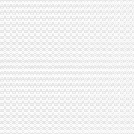
沙坪坝区公司注销
【超越健身有限公司沙坪坝分公司2018新招聘信息】_聘网
原告重庆高洁中央空调系统水处理有限公司起诉重庆市沙坪坝区人力资
晨报万事通_新浪新闻
重庆“山城百店无货”活动示范店出炉中华人民共和国商务部网站
重庆城市广告公司的广告牌被拆除,沙坪坝区应否补偿?-坚守良