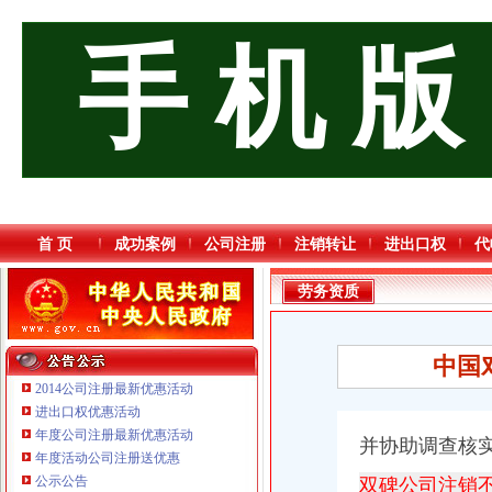
手 机 版
首 页
成功案例
公司注册
注销转让
进出口权
代
劳务资质
中国
2014公司注册最新优惠活动
进出口权优惠活动
年度公司注册最新优惠活动
并协助调查核
重庆宝鹰汽车销售有限公司
年度活动公司注册送优惠
重庆饰知广告传媒有限公司 渝中50万 （工商注册）
公示公告
双碑公司注销