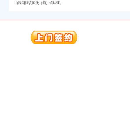
由我国驻该国使（领）馆认证。
册）
册）
注册）
）
册）
 （工商注册）
司 （工商注册）
册）
册）
注册）
）
册）
 （工商注册）
司 （工商注册）