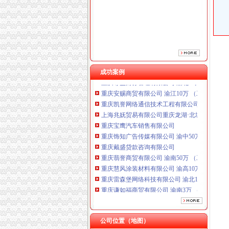
重庆饰知广告传媒有限公司 渝中50万 （工商注
重庆戴盛贷款咨询有限公司
重庆翡誉商贸有限公司 渝南50万 （工商注册）
重庆慧风涂装材料有限公司 渝高10万 （工商注
重庆雷森堡网络科技有限公司 渝北10万 （工商
重庆谦如福商贸有限公司 渝南3万 （公司转让
成功案例
重庆尊盟财务管理有限公司 渝北10万 （工商注
重庆安赐商贸有限公司 渝江10万 （工商注册）
重庆凯誉网络通信技术工程有限公司渝中分公司
上海兆妩贸易有限公司重庆龙湖·北城天街分公
重庆宝鹰汽车销售有限公司
重庆饰知广告传媒有限公司 渝中50万 （工商注
重庆戴盛贷款咨询有限公司
重庆翡誉商贸有限公司 渝南50万 （工商注册）
重庆慧风涂装材料有限公司 渝高10万 （工商注
重庆雷森堡网络科技有限公司 渝北10万 （工商
重庆谦如福商贸有限公司 渝南3万 （公司转让
重庆尊盟财务管理有限公司 渝北10万 （工商注
重庆安赐商贸有限公司 渝江10万 （工商注册）
重庆凯誉网络通信技术工程有限公司渝中分公司
公司位置（地图）
上海兆妩贸易有限公司重庆龙湖·北城天街分公