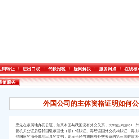
注销转让
进出口权
代帐报税
疑问解决
服务网点
在线核
增值服务
外国公司的主体资格证明如何公
应先在该属地办妥公证，如其本国与我国没有外交关系，
大学城公司注销A：
管机关公证后送我国驻该国使（领）馆认证。再经该国外交机构认证，再由
些国家的海外属地出具的文书，则应当经与我国有外交关系的第三国驻该国