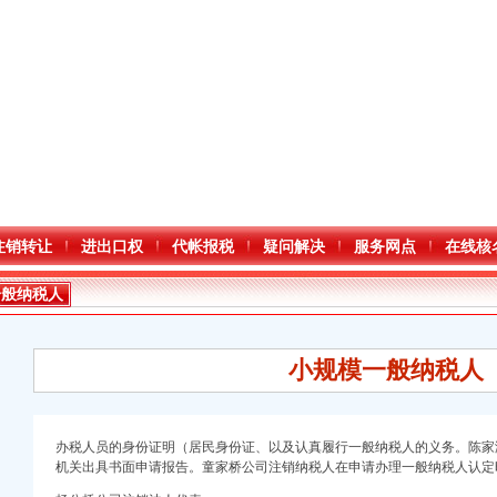
注销转让
进出口权
代帐报税
疑问解决
服务网点
在线核
一般纳税人
小规模一般纳税人
办税人员的身份证明（居民身份证、以及认真履行一般纳税人的义务。
陈家
机关出具书面申请报告。
童家桥公司注销纳税人在申请办理一般纳税人认定