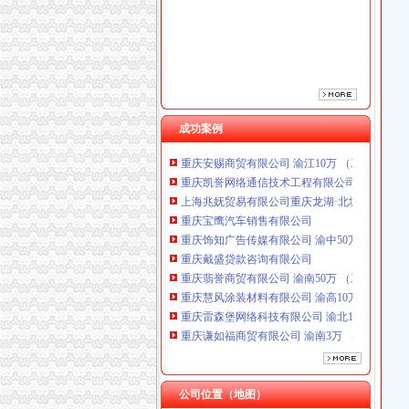
重庆饰知广告传媒有限公司 渝中50万 （工商注
重庆戴盛贷款咨询有限公司
重庆翡誉商贸有限公司 渝南50万 （工商注册）
重庆慧风涂装材料有限公司 渝高10万 （工商注
重庆雷森堡网络科技有限公司 渝北10万 （工商
重庆谦如福商贸有限公司 渝南3万 （公司转让
重庆尊盟财务管理有限公司 渝北10万 （工商注
成功案例
重庆安赐商贸有限公司 渝江10万 （工商注册）
重庆凯誉网络通信技术工程有限公司渝中分公司
上海兆妩贸易有限公司重庆龙湖·北城天街分公
重庆宝鹰汽车销售有限公司
重庆饰知广告传媒有限公司 渝中50万 （工商注
重庆戴盛贷款咨询有限公司
重庆翡誉商贸有限公司 渝南50万 （工商注册）
重庆慧风涂装材料有限公司 渝高10万 （工商注
重庆雷森堡网络科技有限公司 渝北10万 （工商
重庆谦如福商贸有限公司 渝南3万 （公司转让
重庆尊盟财务管理有限公司 渝北10万 （工商注
重庆安赐商贸有限公司 渝江10万 （工商注册）
重庆凯誉网络通信技术工程有限公司渝中分公司
上海兆妩贸易有限公司重庆龙湖·北城天街分公
公司位置（地图）