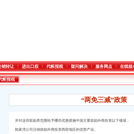
注销转让
进出口权
代帐报税
疑问解决
服务网点
在线核
代帐报税
“两免三减”政策
并对这些鼓励类范围给予哪些优惠措施中国主要鼓励外商投资以下领域：
册）
陈家湾公司注销鼓励外商投资西部地区的优势产业。