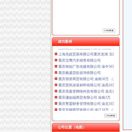
重庆翡誉商贸有限公司 渝南50万 （工商注册）
重庆慧风涂装材料有限公司 渝高10万 （工商注
重庆雷森堡网络科技有限公司 渝北10万 （工商
重庆谦如福商贸有限公司 渝南3万 （公司转让
重庆尊盟财务管理有限公司 渝北10万 （工商注
重庆安赐商贸有限公司 渝江10万 （工商注册）
成功案例
重庆凯誉网络通信技术工程有限公司渝中分公司
上海兆妩贸易有限公司重庆龙湖·北城天街分公
重庆宝鹰汽车销售有限公司
重庆饰知广告传媒有限公司 渝中50万 （工商注
重庆戴盛贷款咨询有限公司
重庆翡誉商贸有限公司 渝南50万 （工商注册）
重庆慧风涂装材料有限公司 渝高10万 （工商注
重庆雷森堡网络科技有限公司 渝北10万 （工商
重庆谦如福商贸有限公司 渝南3万 （公司转让
重庆尊盟财务管理有限公司 渝北10万 （工商注
重庆安赐商贸有限公司 渝江10万 （工商注册）
重庆凯誉网络通信技术工程有限公司渝中分公司
上海兆妩贸易有限公司重庆龙湖·北城天街分公
公司位置（地图）