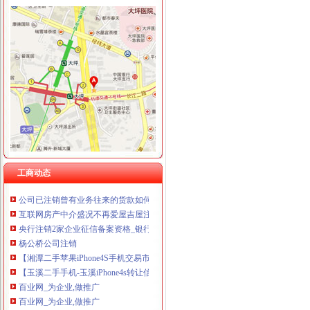
曾家
曾家老大VS曾老大,是不是同一个-家在深圳
曾家腊味品牌拍摄|摄影|产品|森焱摄影-原创作品-站酷（ZCOOL）
武夷山曾家客栈_地址：武夷山市兴田镇南源岭
【武汉曾家社区】-乐居武汉二手房
曾家傻妞游三亚_鱼游天下_厦门小鱼社区_厦门小鱼网
曾家公司注销
淮南公司注销：转让或合作教学淮南第一家甜品店家乐福巧芋工坊-淮
工商动态
几年前我们国有集团公司投资成立一,后注销改成立一家有限责任公
公司已注销曾有业务往来的货款如何处理_第1页_南京浦口学历培训_
互联网房产中介盛况不再爱屋吉屋注销超15家子公司-凤凰-具媒
央行注销2家企业征信备案资格_银行_好买基金网
杨公桥公司注销
【湘潭二手苹果iPhone4S手机交易市场_二手苹果iPhone4S手机价格
【玉溪二手手机-玉溪iPhone4s转让信息】-玉溪赶集网
百业网_为企业,做推广
百业网_为企业,做推广
洞房花烛夜差点进班房-中国网媒经济