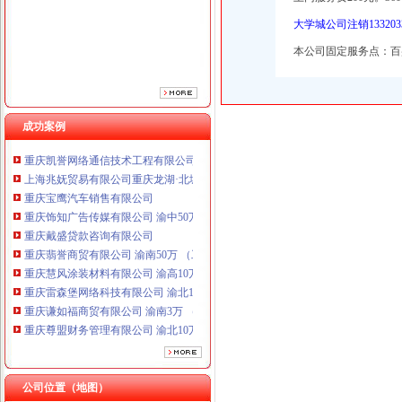
重庆戴盛贷款咨询有限公司
大学城公司注销133203
重庆翡誉商贸有限公司 渝南50万 （工商注册）
本公司固定服务点：百
重庆慧风涂装材料有限公司 渝高10万 （工商注册）
重庆雷森堡网络科技有限公司 渝北10万 （工商注册）
重庆谦如福商贸有限公司 渝南3万 （公司转让）
重庆尊盟财务管理有限公司 渝北10万 （工商注册）
成功案例
重庆安赐商贸有限公司 渝江10万 （工商注册）
重庆凯誉网络通信技术工程有限公司渝中分公司 （工商注册）
上海兆妩贸易有限公司重庆龙湖·北城天街分公司 （工商注册）
重庆宝鹰汽车销售有限公司
重庆饰知广告传媒有限公司 渝中50万 （工商注册）
重庆戴盛贷款咨询有限公司
重庆翡誉商贸有限公司 渝南50万 （工商注册）
重庆慧风涂装材料有限公司 渝高10万 （工商注册）
重庆雷森堡网络科技有限公司 渝北10万 （工商注册）
重庆谦如福商贸有限公司 渝南3万 （公司转让）
重庆尊盟财务管理有限公司 渝北10万 （工商注册）
重庆安赐商贸有限公司 渝江10万 （工商注册）
重庆凯誉网络通信技术工程有限公司渝中分公司 （工商注册）
上海兆妩贸易有限公司重庆龙湖·北城天街分公司 （工商注册）
公司位置（地图）