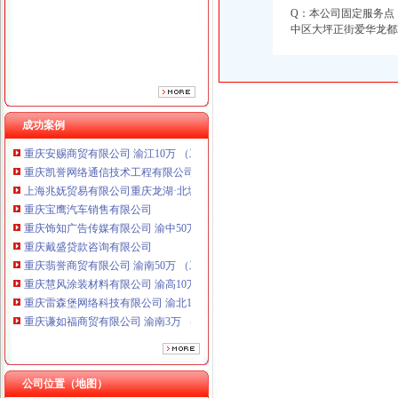
重庆饰知广告传媒有限公司 渝中50万 （工商注册）
Q：本公司固定服务点
重庆戴盛贷款咨询有限公司
中区大坪正街爱华龙都28
重庆翡誉商贸有限公司 渝南50万 （工商注册）
重庆慧风涂装材料有限公司 渝高10万 （工商注册）
重庆雷森堡网络科技有限公司 渝北10万 （工商注册）
重庆谦如福商贸有限公司 渝南3万 （公司转让）
重庆尊盟财务管理有限公司 渝北10万 （工商注册）
成功案例
重庆安赐商贸有限公司 渝江10万 （工商注册）
重庆凯誉网络通信技术工程有限公司渝中分公司 （工商注册）
上海兆妩贸易有限公司重庆龙湖·北城天街分公司 （工商注册）
重庆宝鹰汽车销售有限公司
重庆饰知广告传媒有限公司 渝中50万 （工商注册）
重庆戴盛贷款咨询有限公司
重庆翡誉商贸有限公司 渝南50万 （工商注册）
重庆慧风涂装材料有限公司 渝高10万 （工商注册）
重庆雷森堡网络科技有限公司 渝北10万 （工商注册）
重庆谦如福商贸有限公司 渝南3万 （公司转让）
重庆尊盟财务管理有限公司 渝北10万 （工商注册）
重庆安赐商贸有限公司 渝江10万 （工商注册）
重庆凯誉网络通信技术工程有限公司渝中分公司 （工商注册）
上海兆妩贸易有限公司重庆龙湖·北城天街分公司 （工商注册）
公司位置（地图）