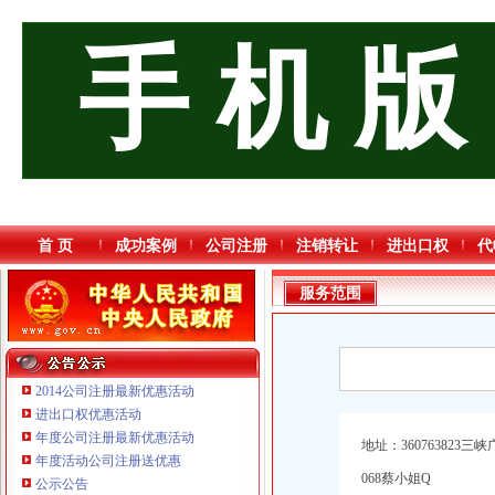
手 机 版
首 页
成功案例
公司注册
注销转让
进出口权
代
服务范围
2014公司注册最新优惠活动
进出口权优惠活动
年度公司注册最新优惠活动
地址：360763823三
年度活动公司注册送优惠
068蔡小姐Q
重庆宝鹰汽车销售有限公司
公示公告