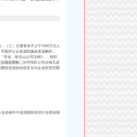
；（三）注册资本不少于5000万元人
）可能对公众造成欺骗或者误解的；
。“市名，
歌乐山公司注销3、
、组织
）以驰名商标、
沙坪坝区公司注销凡是
业用
语表述的内容应当与企业经营范围
、企业名称中不使用国民经济行业类别用