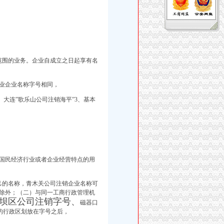
范围的业
务。企业自成立之日起享有名
业企业名称字号相同，
。大连”
歌乐山公司注销海平”
3、基本
国民经济行业或者企业经营特点的用
己的名称，
青木关公司注销企业名称可
除外；（二）与同一工商行政管理机
坝区公司注销字号、
磁器口
的行政区划放在字号之后，