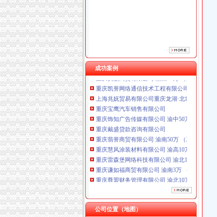
重庆戴盛贷款咨询有限公司
重庆翡誉商贸有限公司 渝南50万 （工商注册）
重庆慧风涂装材料有限公司 渝高10万 （工商注
重庆雷森堡网络科技有限公司 渝北10万 （工商
重庆谦如福商贸有限公司 渝南3万 （公司转让
重庆尊盟财务管理有限公司 渝北10万 （工商注
重庆安赐商贸有限公司 渝江10万 （工商注册）
成功案例
重庆凯誉网络通信技术工程有限公司渝中分公司
上海兆妩贸易有限公司重庆龙湖·北城天街分公
重庆宝鹰汽车销售有限公司
重庆饰知广告传媒有限公司 渝中50万 （工商注
重庆戴盛贷款咨询有限公司
重庆翡誉商贸有限公司 渝南50万 （工商注册）
重庆慧风涂装材料有限公司 渝高10万 （工商注
重庆雷森堡网络科技有限公司 渝北10万 （工商
重庆谦如福商贸有限公司 渝南3万 （公司转让
重庆尊盟财务管理有限公司 渝北10万 （工商注
重庆安赐商贸有限公司 渝江10万 （工商注册）
重庆凯誉网络通信技术工程有限公司渝中分公司
上海兆妩贸易有限公司重庆龙湖·北城天街分公
公司位置（地图）