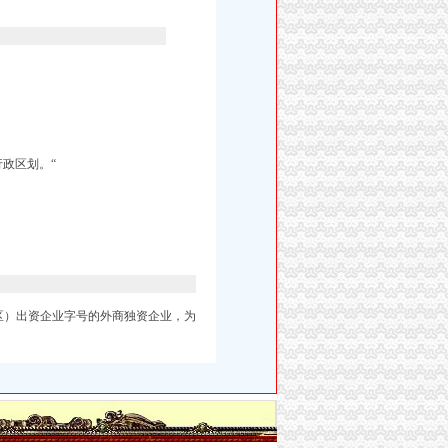
政区划。“
区）出资企业
字号的外商独资企业，为