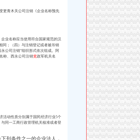
变更青木关公司注销《企业名称预先
企业名称应当使用符合国家规范的汉
、
称相同；（四）与注销登记或者被吊销
西永公司注销“
组织形式依次组成。阿
名称、西永公司注销
党
政军机关名
济活动性质分别属于国民经济行业5个
）与同一工商行政管理机关核准或者登
合下列条件之一的企业法人，