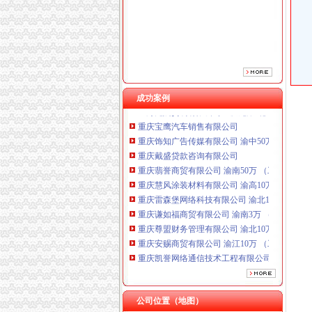
成功案例
重庆宝鹰汽车销售有限公司
重庆饰知广告传媒有限公司 渝中50万 （工商注
重庆戴盛贷款咨询有限公司
重庆翡誉商贸有限公司 渝南50万 （工商注册）
重庆慧风涂装材料有限公司 渝高10万 （工商注
重庆雷森堡网络科技有限公司 渝北10万 （工商
重庆谦如福商贸有限公司 渝南3万 （公司转让
重庆尊盟财务管理有限公司 渝北10万 （工商注
重庆安赐商贸有限公司 渝江10万 （工商注册）
重庆凯誉网络通信技术工程有限公司渝中分公司
上海兆妩贸易有限公司重庆龙湖·北城天街分公
重庆宝鹰汽车销售有限公司
重庆饰知广告传媒有限公司 渝中50万 （工商注
公司位置（地图）
重庆戴盛贷款咨询有限公司