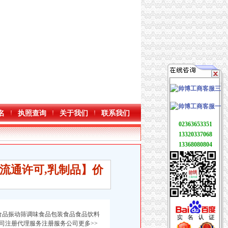
名
执照查询
关于我们
联系我们
02363653351
13320337068
13368080804
流通许可,乳制品】价
食品振动筛调味食品包装食品食品饮料
司注册代理服务注册服务公司更多>>