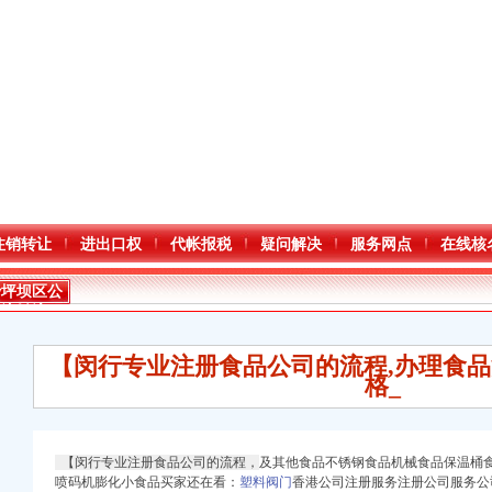
注销转让
进出口权
代帐报税
疑问解决
服务网点
在线核
沙坪坝区公
司注销流程
【闵行专业注册食品公司的流程,办理食品
格_
【闵行专业注册食品公司的流程，
及其他食品不锈钢食品机械食品保温桶
喷码机膨化小食品买家还在看：
塑料阀门
香港公司注册服务注册公司服务公