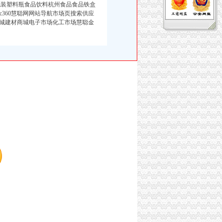
装塑料瓶食品饮料杭州食品食品铁盒
Hc360慧聪网网站导航市场页搜索供应
城建材商城电子市场化工市场慧聪金