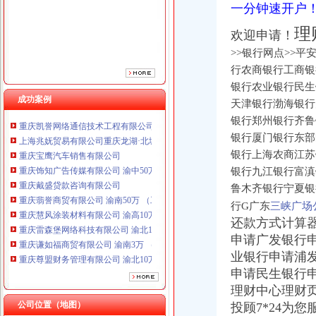
一分钟速开户
重庆戴盛贷款咨询有限公司
重庆翡誉商贸有限公司 渝南50万 （工商注册）
理
欢迎申请！
重庆慧风涂装材料有限公司 渝高10万 （工商注册）
>>银行网点>>平
重庆雷森堡网络科技有限公司 渝北10万 （工商注册）
行农商银行工商银
重庆谦如福商贸有限公司 渝南3万 （公司转让）
重庆尊盟财务管理有限公司 渝北10万 （工商注册）
银行农业银行民生
成功案例
重庆安赐商贸有限公司 渝江10万 （工商注册）
天津银行渤海银行
重庆凯誉网络通信技术工程有限公司渝中分公司 （工商注册）
银行郑州银行齐鲁
上海兆妩贸易有限公司重庆龙湖·北城天街分公司 （工商注册）
银行厦门银行东部
重庆宝鹰汽车销售有限公司
银行上海农商江苏
重庆饰知广告传媒有限公司 渝中50万 （工商注册）
银行九江银行富滇
重庆戴盛贷款咨询有限公司
鲁木齐银行宁夏银
重庆翡誉商贸有限公司 渝南50万 （工商注册）
重庆慧风涂装材料有限公司 渝高10万 （工商注册）
行G广东
三峡广场
重庆雷森堡网络科技有限公司 渝北10万 （工商注册）
还款方式计算
重庆谦如福商贸有限公司 渝南3万 （公司转让）
申请广发银行
重庆尊盟财务管理有限公司 渝北10万 （工商注册）
业银行申请浦
重庆安赐商贸有限公司 渝江10万 （工商注册）
申请民生银行
重庆凯誉网络通信技术工程有限公司渝中分公司 （工商注册）
理财中心理财页
上海兆妩贸易有限公司重庆龙湖·北城天街分公司 （工商注册）
公司位置（地图）
投顾7*24为您