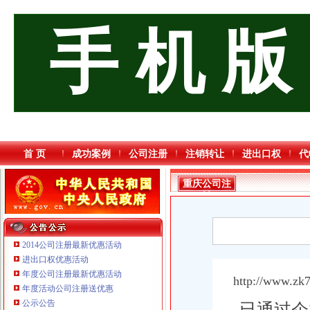
手 机 版
首 页
成功案例
公司注册
注销转让
进出口权
代
重庆公司注
销
2014公司注册最新优惠活动
进出口权优惠活动
年度公司注册最新优惠活动
http://www.zk
年度活动公司注册送优惠
重庆宝鹰汽车销售有限公司
公示公告
已通过企