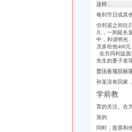
这样，
每到节日或其
但邻居之间往
久，一则延长
中，和谐明光
员多给他400元
在共同利益面
先生的妻子发
普法各项目标
孙某没有回家
学前教
育的关注。在
策的
同时，股票和