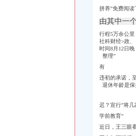
拼养”免费阅读
由其中一
行程5万余公里
社科财经>
政、
时间8月12日
整
理”
有
违初的承诺，
退休年龄是保
迟？宣行”将几
学前教育”
近日，王三眼