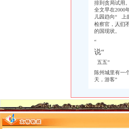
排到贪局试用。
全文早在200
儿园趋向“ 
检察官，
人们
的国现状。
“
说“
五五”
陈州城里有一
天，游客”