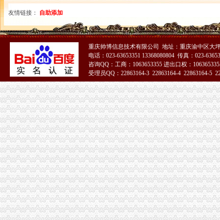
友情链接：
自助添加
重庆帅博信息技术有限公司 地址：重庆渝中区大坪
电话：023-63653351 13368080804 传真：023-6365
咨询QQ：工商：1063653355 进出口权：1063653355
受理员QQ：22863164-3 22863164-4 22863164-5 228
51La