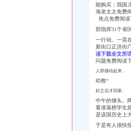
能购买；我国
海老太太免费
焦点免费阅读下
部指挥31个省
一行动。一晃
新街口正洪街
读下载全文所谓
问题免费阅读
人群骚动起来，
幼教“
好之后才回家。
中午的馒头。两
看准落榜学生
是该国历史上
于是有人很快